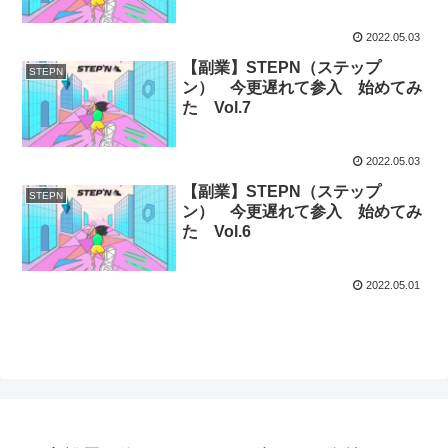
2022.05.03
【副業】STEPN（ステップ
STEPN
ン） 今更遅れて参入 始めてみ
た Vol.7
2022.05.03
【副業】STEPN（ステップ
STEPN
ン） 今更遅れて参入 始めてみ
た Vol.6
2022.05.01