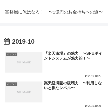
富裕層に俺はなる！ 〜1億円のお金持ちへの道〜
2019-10
『楽天市場』の魅力 〜SPUポイ
ポイント
ントシステムが魅力的！〜
2019.10.22
楽天経済圏の破壊力 〜利用しな
ポイント
いと損なレベル〜
2019.10.21