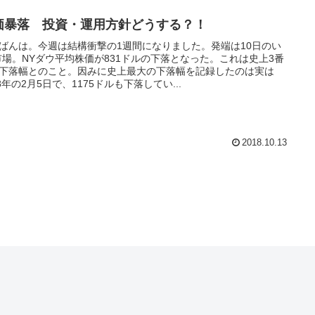
価暴落 投資・運用方針どうする？！
ばんは。今週は結構衝撃の1週間になりました。発端は10日のい
市場。NYダウ平均株価が831ドルの下落となった。これは史上3番
下落幅とのこと。因みに史上最大の下落幅を記録したのは実は
18年の2月5日で、1175ドルも下落してい...
2018.10.13