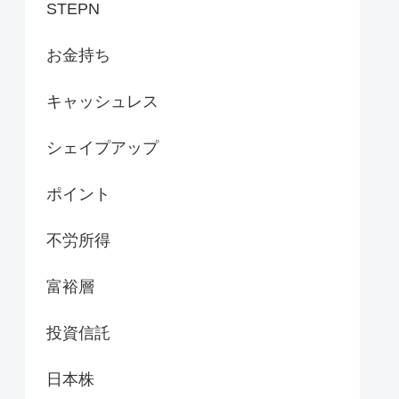
STEPN
お金持ち
キャッシュレス
シェイプアップ
ポイント
不労所得
富裕層
投資信託
日本株