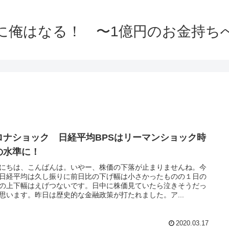
に俺はなる！ 〜1億円のお金持ち
ロナショック 日経平均BPSはリーマンショック時
の水準に！
にちは、こんばんは。いやー、株価の下落が止まりませんね。今
日経平均は久し振りに前日比の下げ幅は小さかったものの１日の
の上下幅はえげつないです。日中に株価見ていたら泣きそうだっ
思います。昨日は歴史的な金融政策が打たれました。ア...
2020.03.17