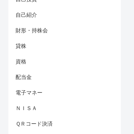
自己紹介
財形・持株会
貸株
資格
配当金
電子マネー
ＮＩＳＡ
ＱＲコード決済