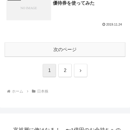
優待券を使ってみた
2019.11.24
次のページ
次
1
2
へ
ホーム
日本株