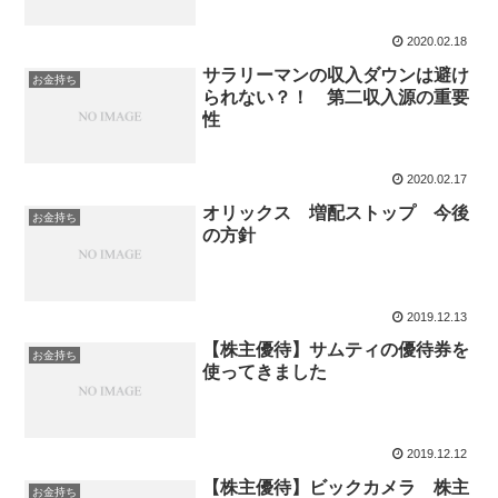
2020.02.18
サラリーマンの収入ダウンは避け
お金持ち
られない？！ 第二収入源の重要
性
2020.02.17
オリックス 増配ストップ 今後
お金持ち
の方針
2019.12.13
【株主優待】サムティの優待券を
お金持ち
使ってきました
2019.12.12
【株主優待】ビックカメラ 株主
お金持ち