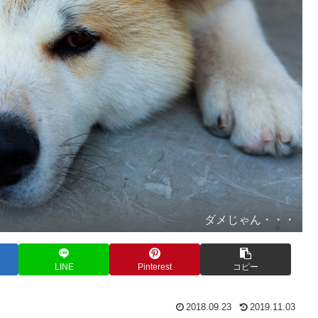
ダメじゃん・・・
LINE
Pinterest
コピー
2018.09.23
2019.11.03