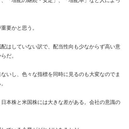
」、「増配の継続・安定」、「増配率」など人によっ
が重要かと思う。
減配はしていない訳で、配当性向も少なからず高い意
からだ。
来ないし、色々な指標を同時に見るのも大変なのでま
る。
、日本株と米国株には大きな差がある。会社の意識の