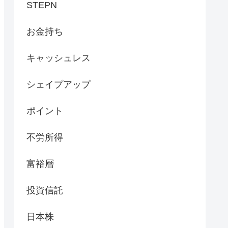
STEPN
お金持ち
キャッシュレス
シェイプアップ
ポイント
不労所得
富裕層
投資信託
日本株