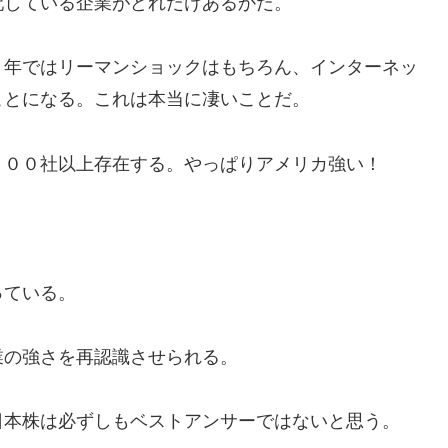
配している企業がどれだけあるかだ。
５年ではリーマンショックはもちろん、インターネッ
ことになる。これは本当に凄いことだ。
１００社以上存在する。やっぱりアメリカ強い！
っている。
業の強さを再認識させられる。
日本株は必ずしもベストアンサーではないと思う。