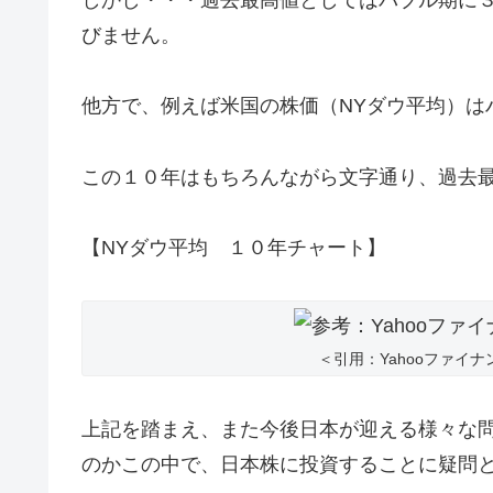
びません。
他方で、例えば米国の株価（NYダウ平均）は
この１０年はもちろんながら文字通り、過去
【NYダウ平均 １０年チャート】
＜引用：Yahooファイ
上記を踏まえ、また今後日本が迎える様々な
のかこの中で、日本株に投資することに疑問