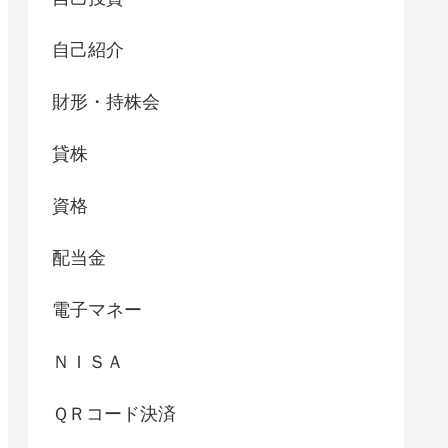
自己紹介
財形・持株会
貸株
資格
配当金
電子マネー
ＮＩＳＡ
ＱＲコード決済