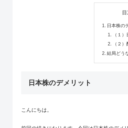
目
日本株の
（１）
（２）
結局どう
日本株のデメリット
こんにちは。