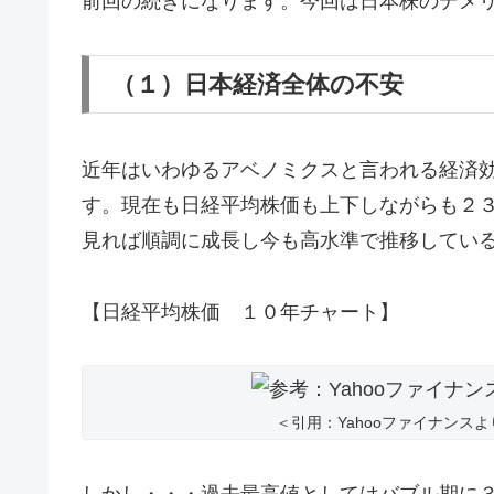
前回の続きになります。今回は日本株のデメ
（１）日本経済全体の不安
近年はいわゆるアベノミクスと言われる経済
す。現在も日経平均株価も上下しながらも２
見れば順調に成長し今も高水準で推移してい
【日経平均株価 １０年チャート】
＜引用：Yahooファイナンスよ
しかし・・・過去最高値としてはバブル期に