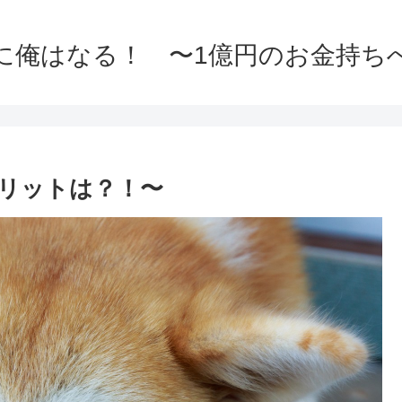
に俺はなる！ 〜1億円のお金持ち
リットは？！〜