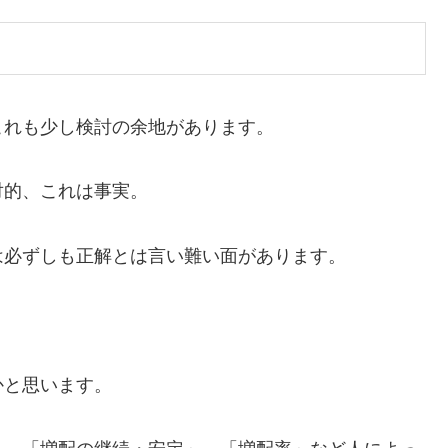
これも少し検討の余地があります。
対的、これは事実。
は必ずしも正解とは言い難い面があります。
かと思います。