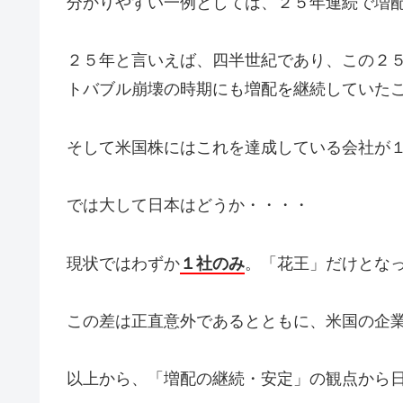
分かりやすい一例としては、２５年連続で増
２５年と言いえば、四半世紀であり、この２
トバブル崩壊の時期にも増配を継続していた
そして米国株にはこれを達成している会社が
では大して日本はどうか・・・・
現状ではわずか
１社のみ
。「花王」だけとな
この差は正直意外であるとともに、米国の企
以上から、「増配の継続・安定」の観点から