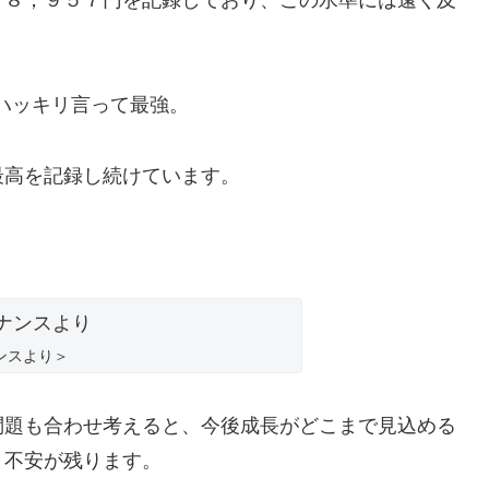
ハッキリ言って最強。
最高を記録し続けています。
ナンスより＞
問題も合わせ考えると、今後成長がどこまで見込める
と不安が残ります。